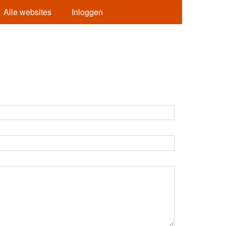
Alle websites
Inloggen