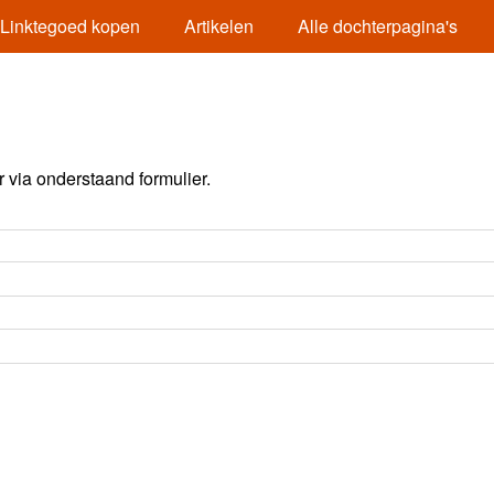
Linktegoed kopen
Artikelen
Alle dochterpagina's
via onderstaand formulier.