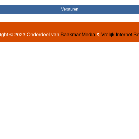
ight © 2023 Onderdeel van
BaakmanMedia
&
Vrolijk Internet S